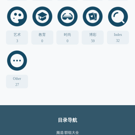
艺术
教育
时尚
博彩
Index
32
3
0
0
59
Other
27
目录导航
频道/群组大全