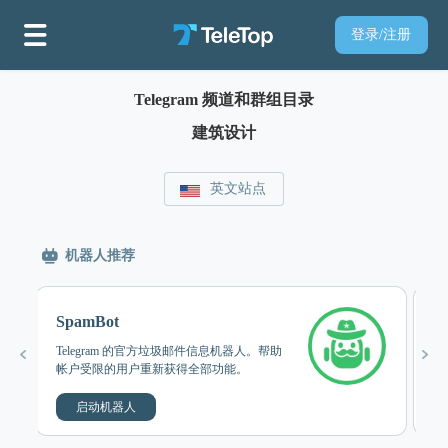
登录/注册
Telegram 频道和群组目录
建筑设计
英文站点
机器人推荐
SpamBot
M
Telegram 的官方垃圾邮件信息机器人。帮助
粉
帐户受限的用户重新获得全部功能。
完
启动机器人