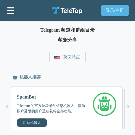
登录/注册
Telegram 频道和群组目录
萌宠分享
英文站点
机器人推荐
SpamBot
M
Telegram 的官方垃圾邮件信息机器人。帮助
粉
帐户受限的用户重新获得全部功能。
完
启动机器人