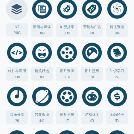
All
新闻与媒体
加密货币
营销与广告
科技资讯
2903
389
238
68
104
软件与应用
搞笑精选
影片资源
图片壁纸
知识学习
330
89
116
70
157
音乐分享
兴趣杂谈
体育竞技
游戏休闲
金融经济
28
442
17
93
53