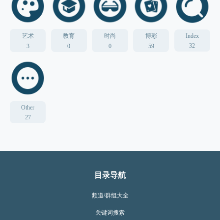
艺术
教育
时尚
博彩
Index
32
3
0
0
59
Other
27
目录导航
频道/群组大全
关键词搜索