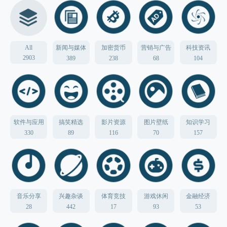
All
新闻与媒体
加密货币
营销与广告
科技资讯
2903
389
238
68
104
软件与应用
搞笑精选
影片资源
图片壁纸
知识学习
330
89
116
70
157
音乐分享
兴趣杂谈
体育竞技
游戏休闲
金融经济
28
442
17
93
53