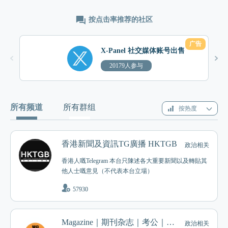
按点击率推荐的社区
广告
X-Panel 社交媒体账号出售
20179人参与
所有频道
所有群组
按热度
香港新聞及資訊TG廣播 HKTGB
政治相关
香港人嘅Telegram 本台只陳述各大重要新聞以及轉貼其
他人士嘅意見（不代表本台立場）
57930
Magazine｜期刊杂志｜考公｜财新周刊｜中文 | 网课分享｜经济学人
政治相关