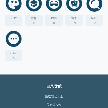
艺术
教育
时尚
博彩
Index
32
3
0
0
59
Other
27
目录导航
频道/群组大全
关键词搜索