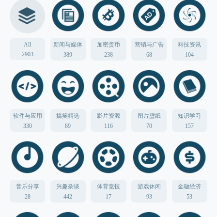
All
新闻与媒体
加密货币
营销与广告
科技资讯
2903
389
238
68
104
软件与应用
搞笑精选
影片资源
图片壁纸
知识学习
330
89
116
70
157
音乐分享
兴趣杂谈
体育竞技
游戏休闲
金融经济
28
442
17
93
53