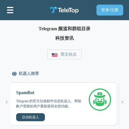
登录/注册
Telegram 频道和群组目录
科技资讯
英文站点
机器人推荐
SpamBot
M
Telegram 的官方垃圾邮件信息机器人。帮助
粉
帐户受限的用户重新获得全部功能。
完
启动机器人