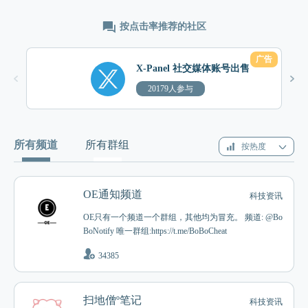
按点击率推荐的社区
广告
X-Panel 社交媒体账号出售
20179人参与
所有频道
所有群组
按热度
OE通知频道
科技资讯
OE只有一个频道一个群组，其他均为冒充。 频道: @Bo
BoNotify 唯一群组:https://t.me/BoBoCheat
34385
扫地僧º笔记
科技资讯